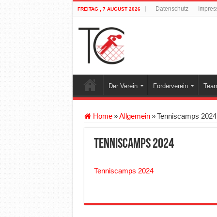
Datenschutz
Impre
FREITAG , 7 AUGUST 2026
Der Verein
Förderverein
Team
Home
»
Allgemein
»
Tenniscamps 2024
Tenniscamps 2024
Tenniscamps 2024