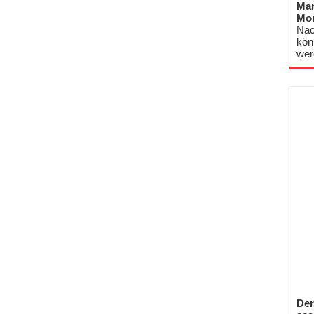
Mar
Mo
Nac
kön
wer
Der