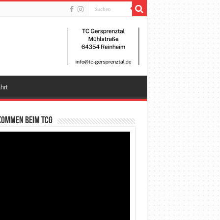
hrt
kommen beim TCG