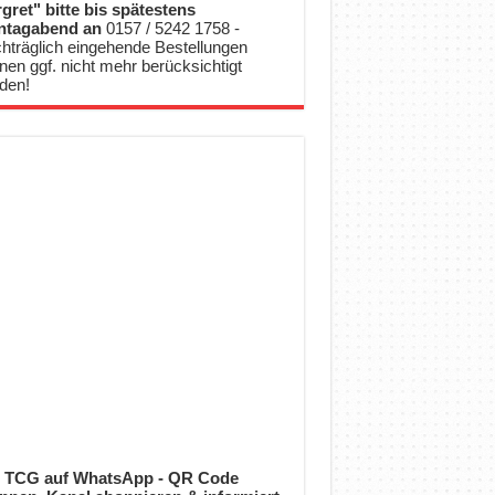
gret" bitte bis spätestens
ntagabend an
0157 / 5242 1758 -
hträglich eingehende Bestellungen
nen ggf. nicht mehr berücksichtigt
den!
 TCG auf WhatsApp - QR Code