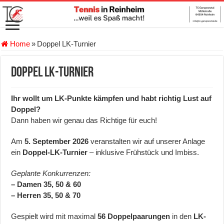
Home
»
Doppel LK-Turnier
Doppel LK-Turnier
Ihr wollt um LK-Punkte kämpfen und habt richtig Lust auf
Doppel?
Dann haben wir genau das Richtige für euch!
Am
5. September 2026
veranstalten wir auf unserer Anlage
ein
Doppel-LK-Turnier
– inklusive Frühstück und Imbiss.
Geplante Konkurrenzen:
– Damen 35, 50 & 60
– Herren 35, 50 & 70
Gespielt wird mit maximal
56 Doppelpaarungen
in den
LK-