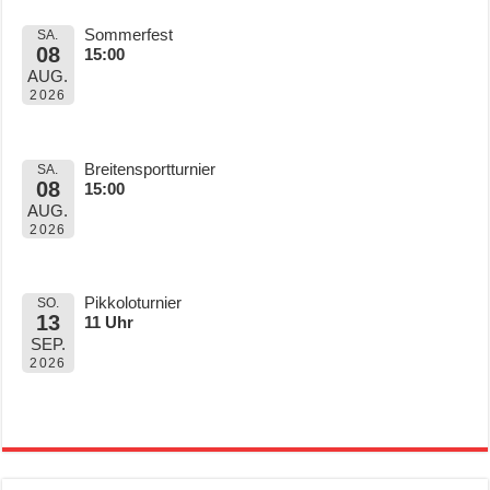
Sommerfest
SA.
08
15:00
AUG.
2026
Breitensportturnier
SA.
08
15:00
AUG.
2026
Pikkoloturnier
SO.
13
11 Uhr
SEP.
2026