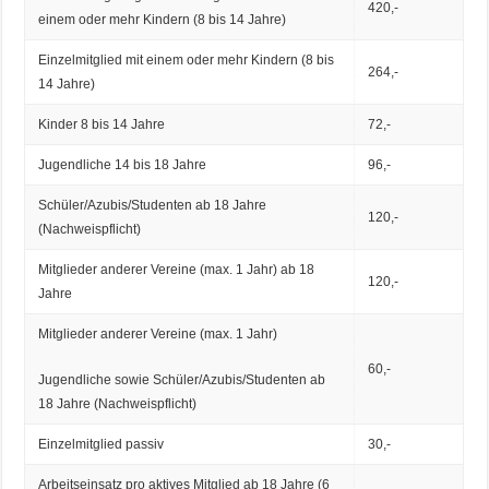
420,-
einem oder mehr Kindern (8 bis 14 Jahre)
Einzelmitglied mit einem oder mehr Kindern (8 bis
264,-
14 Jahre)
Kinder 8 bis 14 Jahre
72,-
Jugendliche 14 bis 18 Jahre
96,-
Schüler/Azubis/Studenten ab 18 Jahre
120,-
(Nachweispflicht)
Mitglieder anderer Vereine (max. 1 Jahr) ab 18
120,-
Jahre
Mitglieder anderer Vereine (max. 1 Jahr)
60,-
Jugendliche sowie Schüler/Azubis/Studenten ab
18 Jahre (Nachweispflicht)
Einzelmitglied passiv
30,-
Arbeitseinsatz pro aktives Mitglied ab 18 Jahre (6