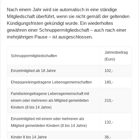
Nach einem Jahr wird sie automatisch in eine ständige
Mitgliedschaft überführt, wenn sie nicht gemäß der geltenden
Kündigungsfristen gekündigt wurde. Ein wiederholtes
gewähren einer Schnuppermitgliedschaft – auch nach einer
mehrjährigen Pause – ist ausgeschlossen.
Jahresbeitrag
Schnuppermitgliedschaften
(Euro)
Einzelmitglied ab 18 Jahre
102,-
Ehepaare/eingetragene Lebensgemeinschaften
180,-
Familie/eingetragene Lebensgemeinschaft mit
einem oder mehreren als Mitglied gemeldeten
210,-
Kindern (8 bis 14 Jahre)
Einzelmitglied mit einem oder mehreren als
132,-
Mitglied gemeldeten Kindern (8 bis 14 Jahre)
Kinder 8 bis 14 Jahre
36,-