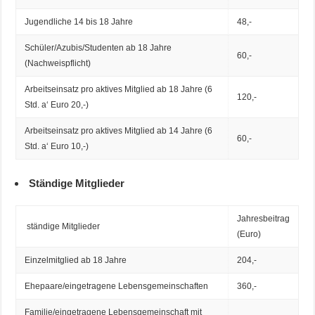
Jugendliche 14 bis 18 Jahre
48,-
Schüler/Azubis/Studenten ab 18 Jahre
60,-
(Nachweispflicht)
Arbeitseinsatz pro aktives Mitglied ab 18 Jahre (6
120,-
Std. a‘ Euro 20,-)
Arbeitseinsatz pro aktives Mitglied ab 14 Jahre (6
60,-
Std. a‘ Euro 10,-)
Ständige Mitglieder
Jahresbeitrag
ständige Mitglieder
(Euro)
Einzelmitglied ab 18 Jahre
204,-
Ehepaare/eingetragene Lebensgemeinschaften
360,-
Familie/eingetragene Lebensgemeinschaft mit