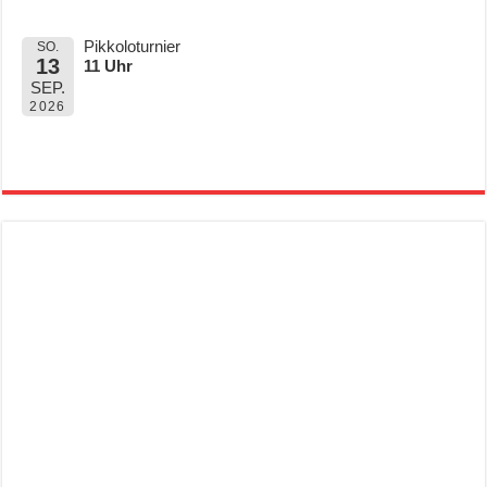
Pikkoloturnier
SO.
13
11 Uhr
SEP.
2026