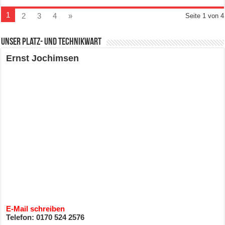
1
2
3
4
»
Seite 1 von 4
Unser Platz- und Technikwart
Ernst Jochimsen
E-Mail schreiben
Telefon: 0170 524 2576