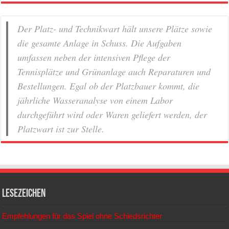
Der Platz- und Technikwart hält unsere Plätze sowie
die gesamte Anlage in Schuss. Die Aufgaben
umfassen neben der intensiven Pflege der
Tennisplätze und Grünanlage auch Reparaturen und
Bestellungen. Egal ob der Platzbauer kommt, die
jährliche Wasseranalyse von einem Labor
durchgeführt wird oder Waren geliefert werden, der
Platzwart ist zur Stelle.
Lesezeichen
Empfehlungen für das Spiel ohne Schiedsrichter