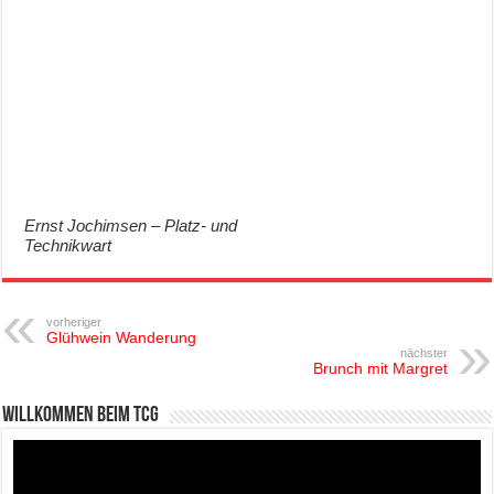
Ernst Jochimsen – Platz- und
Technikwart
vorheriger
Glühwein Wanderung
nächster
Brunch mit Margret
Willkommen beim TCG