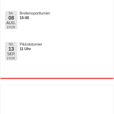
Breitensportturnier
SA.
08
15:00
AUG.
2026
Pikkoloturnier
SO.
13
11 Uhr
SEP.
2026