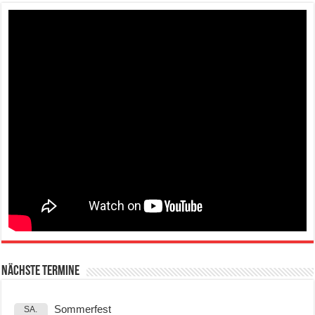
Nächste Termine
Sommerfest
SA.