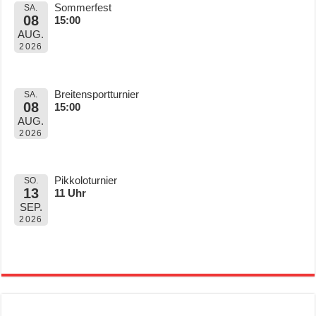
Sommerfest
SA.
08
15:00
AUG.
2026
Breitensportturnier
SA.
08
15:00
AUG.
2026
Pikkoloturnier
SO.
13
11 Uhr
SEP.
2026