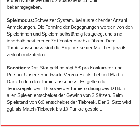
ersten Runde werden bis spätestens 11. Juli
bekanntgegeben.
Spielmodus:
Schweizer System, bei ausreichender Anzahl
Anmeldungen. Die Termine der Begegnungen werden von den
Spielerinnen und Spielern selbständig festgelegt und sind
innerhalb bestimmter Zeitfenster durchzuführen. Dem
Turnierausschuss sind die Ergebnisse der Matches jeweils
zeitnah mitzuteilen.
Sonstiges:
Das Startgeld beträgt 5 € pro Konkurrenz und
Person. Unsere Sportwarte Verena Hentschel und Martin
Danz bilden den Turnierausschuss. Es gelten die
Tennisregeln der ITF sowie die Turnierordnung des DTB. In
allen Spielen entscheidet der Gewinn von 2 Sätzen. Beim
Spielstand von 6:6 entscheidet der Tiebreak. Der 3. Satz wird
ggf. als Match-Tiebreak bis 10 Punkte gespielt.