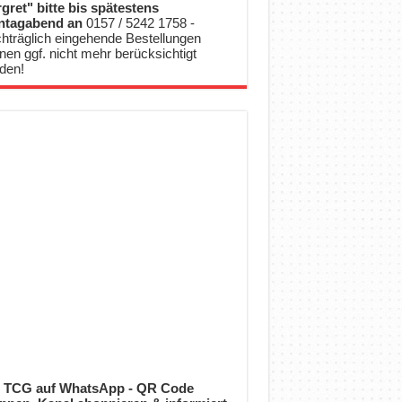
gret" bitte bis spätestens
ntagabend an
0157 / 5242 1758 -
hträglich eingehende Bestellungen
nen ggf. nicht mehr berücksichtigt
den!
 TCG auf WhatsApp - QR Code