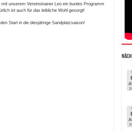
mit unserem Vereinstrainer Leo ein buntes Programm
rlich ist auch für das leibliche Wohl gesorgt!
den Start in die diesjährige Sandplatzsaison!
Näch
A
2
A
2