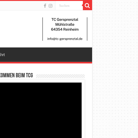
hrt
kommen beim TCG