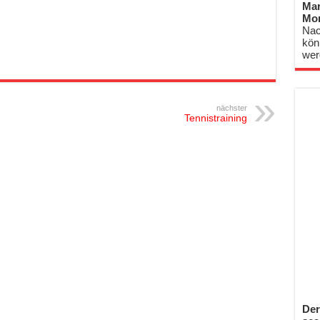
Mar
Mo
Nac
kön
wer
nächster
Tennistraining
Der