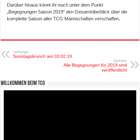
Darüber hinaus könnt ihr euch unter dem Punkt
„Begegnungen Saison 2019“ den Gesamtüberblick über die
komplette Saison aller TCG Mannschaften verschaffen.
vorheriger
Sonntagsbrunch am 03.02.19
nächster
Alle Begegnungen für 2019 sind
veröffentlicht
Willkommen beim TCG