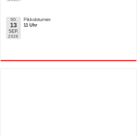
Pikkoloturnier
SO.
13
11 Uhr
SEP.
2026