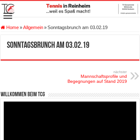
Home
»
Allgemein
»
Sonntagsbrunch am 03.02.19
Sonntagsbrunch am 03.02.19
nächster
Mannschaftsprofile und
Begegnungen auf Stand 2019
Willkommen beim TCG