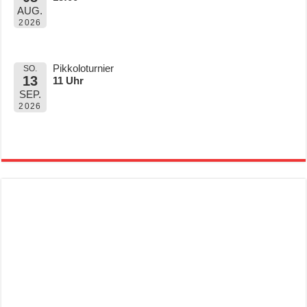
AUG.
2026
Pikkoloturnier
SO.
13
11 Uhr
SEP.
2026