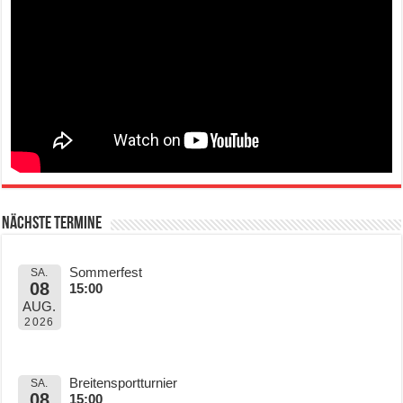
Nächste Termine
Sommerfest
SA.
08
15:00
AUG.
2026
Breitensportturnier
SA.
08
15:00