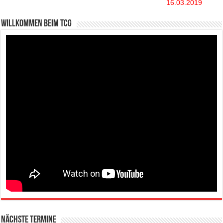
16.03.2019
Willkommen beim TCG
Nächste Termine