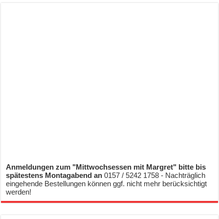
Anmeldungen zum "Mittwochsessen mit Margret" bitte bis
spätestens Montagabend an
0157 / 5242 1758 - Nachträglich
eingehende Bestellungen können ggf. nicht mehr berücksichtigt
werden!