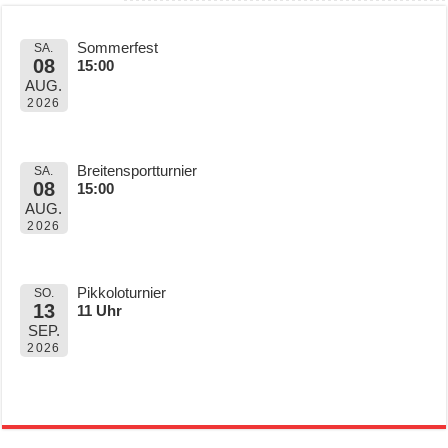
Sommerfest
SA.
08
15:00
AUG.
2026
Breitensportturnier
SA.
08
15:00
AUG.
2026
Pikkoloturnier
SO.
13
11 Uhr
SEP.
2026