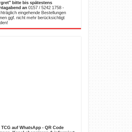
gret" bitte bis spätestens
ntagabend an
0157 / 5242 1758 -
hträglich eingehende Bestellungen
nen ggf. nicht mehr berücksichtigt
den!
 TCG auf WhatsApp - QR Code