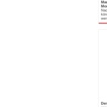
Mar
Mo
Nac
kön
wer
Der