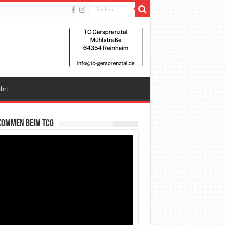
hrt
kommen beim TCG