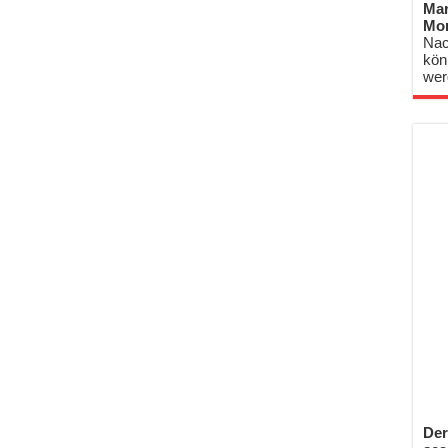
Mar
Mo
Nac
kön
wer
Der