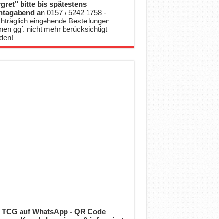
gret" bitte bis spätestens
ntagabend an
0157 / 5242 1758 -
hträglich eingehende Bestellungen
nen ggf. nicht mehr berücksichtigt
den!
 TCG auf WhatsApp - QR Code