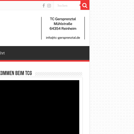
hrt
kommen beim TCG