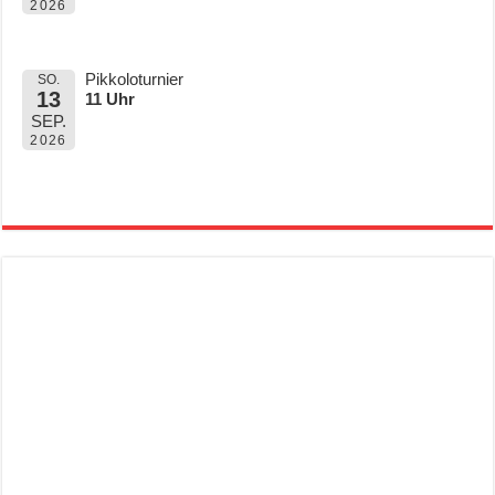
2026
Pikkoloturnier
SO.
13
11 Uhr
SEP.
2026