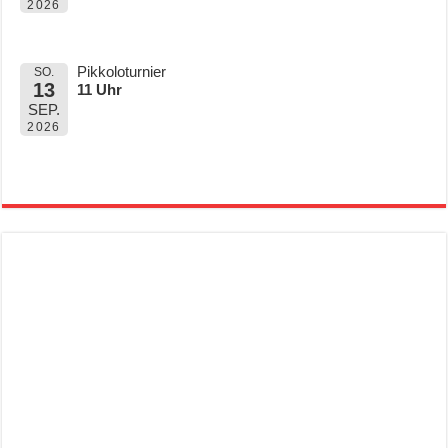
2026
Pikkoloturnier
SO.
13
11 Uhr
SEP.
2026