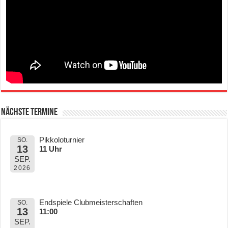
Nächste Termine
Pikkoloturnier
SO.
13
11 Uhr
SEP.
2026
Endspiele Clubmeisterschaften
SO.
13
11:00
SEP.