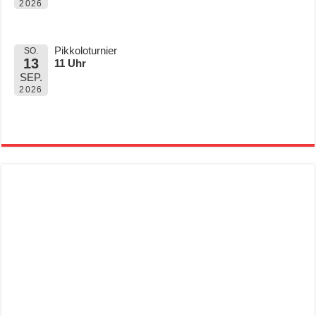
2026
Pikkoloturnier
SO.
13
11 Uhr
SEP.
2026