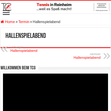
Home
»
Termin
»
Hallenspielabend
Hallenspielabend
vorheriger
Hallenspielabend
nächster
Hallenspielabend
Willkommen beim TCG