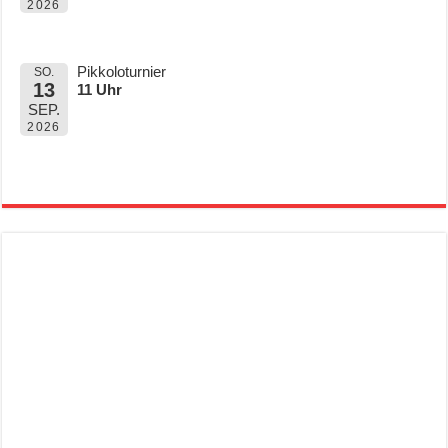
2026
Pikkoloturnier
SO.
13
11 Uhr
SEP.
2026