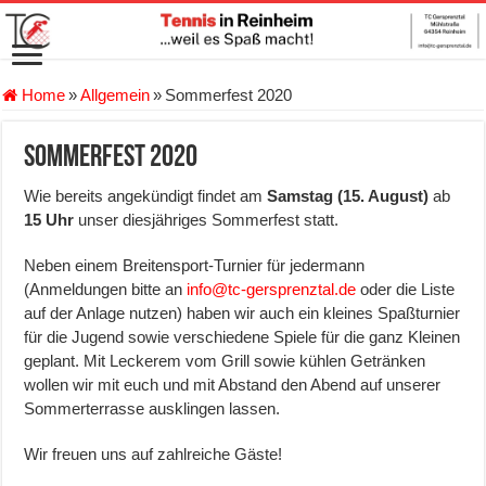
Home
»
Allgemein
»
Sommerfest 2020
Sommerfest 2020
Wie bereits angekündigt findet am
Samstag (15. August)
ab
15 Uhr
unser diesjähriges Sommerfest statt.
Neben einem Breitensport-Turnier für jedermann
(Anmeldungen bitte an
info@tc-gersprenztal.de
oder die Liste
auf der Anlage nutzen) haben wir auch ein kleines Spaßturnier
für die Jugend sowie verschiedene Spiele für die ganz Kleinen
geplant. Mit Leckerem vom Grill sowie kühlen Getränken
wollen wir mit euch und mit Abstand den Abend auf unserer
Sommerterrasse ausklingen lassen.
Wir freuen uns auf zahlreiche Gäste!