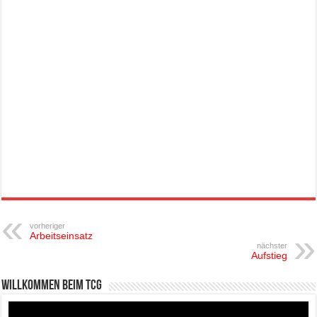
vorheriger
Arbeitseinsatz
nächster
Aufstieg
Willkommen beim TCG