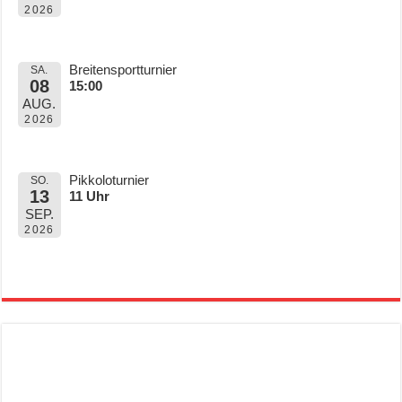
2026
Breitensportturnier
SA.
08
15:00
AUG.
2026
Pikkoloturnier
SO.
13
11 Uhr
SEP.
2026