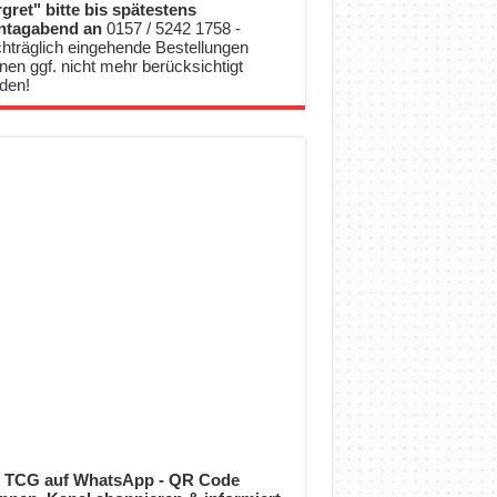
gret" bitte bis spätestens
ntagabend an
0157 / 5242 1758 -
hträglich eingehende Bestellungen
nen ggf. nicht mehr berücksichtigt
den!
 TCG auf WhatsApp - QR Code