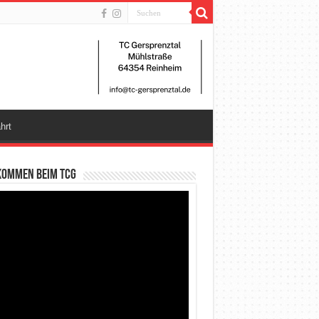
hrt
kommen beim TCG