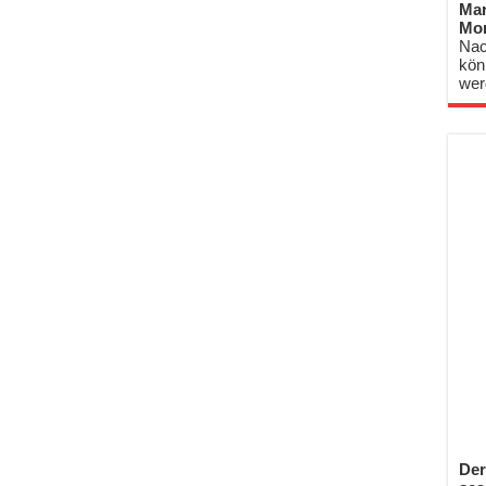
Mar
Mo
Nac
kön
wer
Der