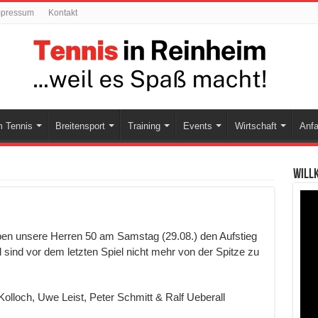
mpressum
Kontakt
 Tennis
Breitensport
Training
Events
Wirtschaft
Anfa
Will
ben unsere Herren 50 am Samstag (29.08.) den Aufstieg
 sind vor dem letzten Spiel nicht mehr von der Spitze zu
 Kolloch, Uwe Leist, Peter Schmitt & Ralf Ueberall