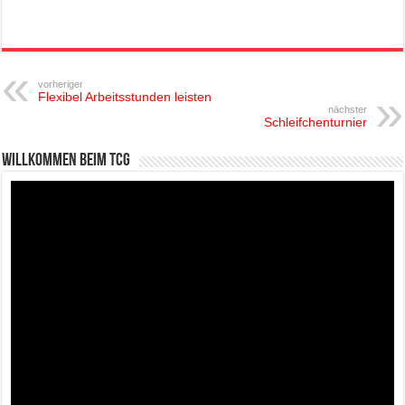
vorheriger
Flexibel Arbeitsstunden leisten
nächster
Schleifchenturnier
Willkommen beim TCG