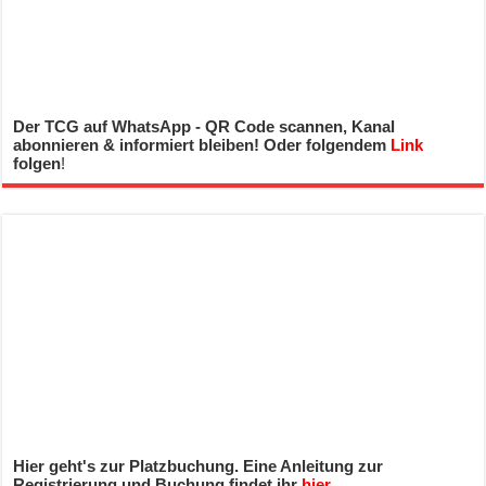
Der TCG auf WhatsApp - QR Code scannen, Kanal
abonnieren & informiert bleiben! Oder folgendem
Link
folgen
!
Hier geht's zur Platzbuchung. Eine Anleitung zur
Registrierung und Buchung findet ihr
hier
.