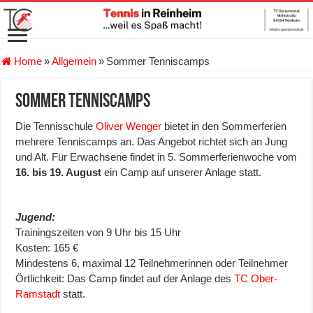
Home
»
Allgemein
»
Sommer Tenniscamps
Sommer Tenniscamps
Die Tennisschule
Oliver Wenger
bietet in den Sommerferien
mehrere Tenniscamps an. Das Angebot richtet sich an Jung
und Alt. Für Erwachsene findet in 5. Sommerferienwoche vom
16. bis 19. August
ein Camp auf unserer Anlage statt.
Jugend:
Trainingszeiten von 9 Uhr bis 15 Uhr
Kosten: 165 €
Mindestens 6, maximal 12 Teilnehmerinnen oder Teilnehmer
Örtlichkeit: Das Camp findet auf der Anlage des
TC Ober-
Ramstadt
statt.