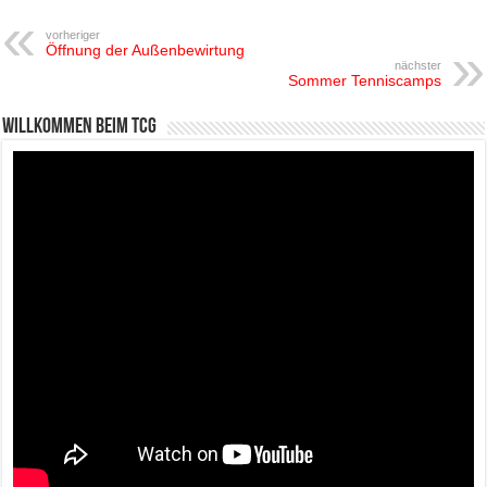
vorheriger
Öffnung der Außenbewirtung
nächster
Sommer Tenniscamps
Willkommen beim TCG