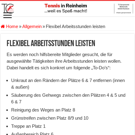
Home
»
Allgemein
»
Flexibel Arbeitsstunden leisten
Flexibel Arbeitsstunden leisten
Es werden noch hilfsbereite Mitglieder gesucht, die für
ausgewählte Tätigkeiten ihre Arbeitsstunden leisten wollen.
Dabei handelt es sich konkret um folgende „To-Do’s“:
Unkraut an den Rändern der Plätze 6 & 7 entfernen (innen
& außen)
Säuberung des Gehwegs zwischen den Plätzen 4 & 5 und
6 & 7
Reinigung des Weges an Platz 8
Grünstreifen zwischen Platz 8/9 und 10
Treppe an Platz 1
Außenbereich Platz 6