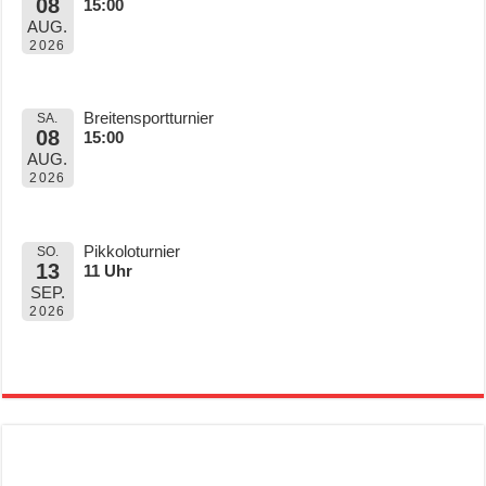
08
15:00
AUG.
2026
Breitensportturnier
SA.
08
15:00
AUG.
2026
Pikkoloturnier
SO.
13
11 Uhr
SEP.
2026