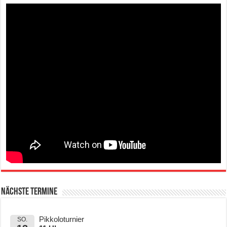
Nächste Termine
Pikkoloturnier
SO.