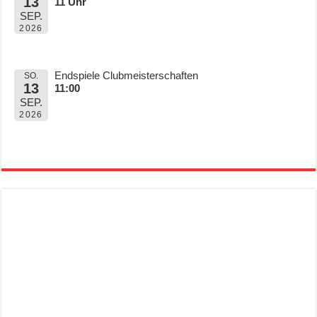
13
11 Uhr
SEP.
2026
Endspiele Clubmeisterschaften
SO.
13
11:00
SEP.
2026