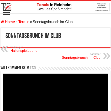
Home
»
Termin
»
Sonntagsbrunch im Club
Sonntagsbrunch im Club
vorheriger
Hallenspielabend
nächster
Sonntagsbrunch im Club
Willkommen beim TCG