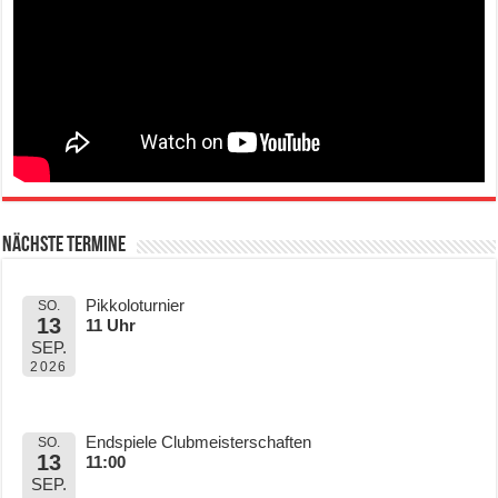
Nächste Termine
Pikkoloturnier
SO.
13
11 Uhr
SEP.
2026
Endspiele Clubmeisterschaften
SO.
13
11:00
SEP.