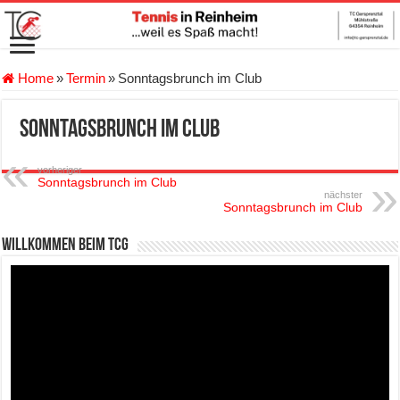
Home
»
Termin
»
Sonntagsbrunch im Club
Sonntagsbrunch im Club
vorheriger
Sonntagsbrunch im Club
nächster
Sonntagsbrunch im Club
Willkommen beim TCG