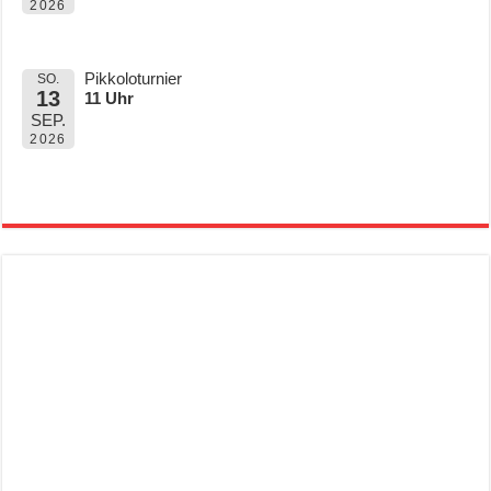
2026
Pikkoloturnier
SO.
13
11 Uhr
SEP.
2026