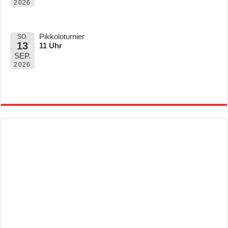
2026
Pikkoloturnier
SO.
13
11 Uhr
SEP.
2026