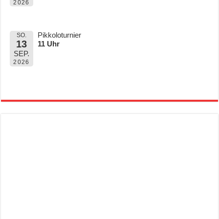
2026
Pikkoloturnier
SO.
13
11 Uhr
SEP.
2026