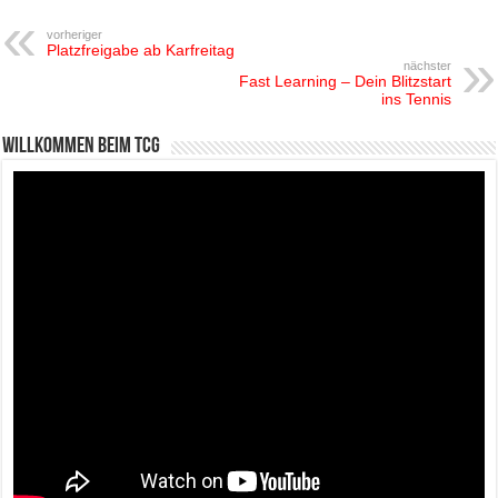
vorheriger
Platzfreigabe ab Karfreitag
nächster
Fast Learning – Dein Blitzstart
ins Tennis
Willkommen beim TCG