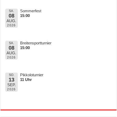
Sommerfest
SA.
08
15:00
AUG.
2026
Breitensportturnier
SA.
08
15:00
AUG.
2026
Pikkoloturnier
SO.
13
11 Uhr
SEP.
2026