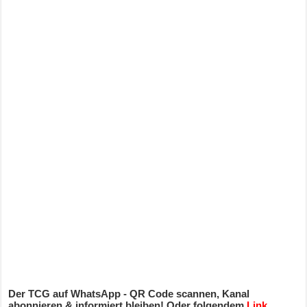
Der TCG auf WhatsApp - QR Code scannen, Kanal
abonnieren & informiert bleiben! Oder folgendem
Link