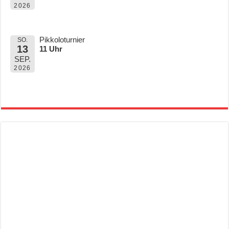
2026
Pikkoloturnier
SO.
13
11 Uhr
SEP.
2026