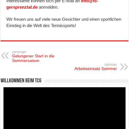
Interessierte können sich per E-Mail an
info@tc-
gersprenztal.de
anmelden.
Wir freuen uns auf viele neue Gesichter und einen sportlichen
Einstieg in die Welt des Tennissports!
vorheriger
Gelungener Start in die
Sommersaison
nächster
Arbeitseinsatz Sommer
Willkommen beim TCG