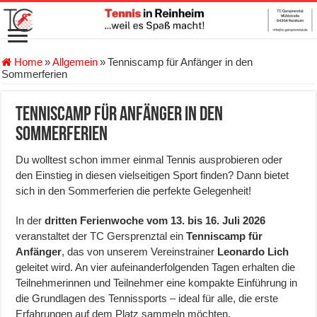
Home
»
Allgemein
»
Tenniscamp für Anfänger in den
Sommerferien
Tenniscamp für Anfänger in den
Sommerferien
Du wolltest schon immer einmal Tennis ausprobieren oder
den Einstieg in diesen vielseitigen Sport finden? Dann bietet
sich in den Sommerferien die perfekte Gelegenheit!
In der
dritten Ferienwoche vom 13. bis 16. Juli 2026
veranstaltet der TC Gersprenztal ein
Tenniscamp für
Anfänger
, das von unserem Vereinstrainer
Leonardo Lich
geleitet wird. An vier aufeinanderfolgenden Tagen erhalten die
Teilnehmerinnen und Teilnehmer eine kompakte Einführung in
die Grundlagen des Tennissports – ideal für alle, die erste
Erfahrungen auf dem Platz sammeln möchten.