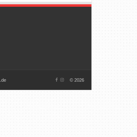
.de
© 2026