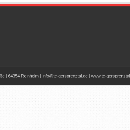
ße | 64354 Reinheim | info@tc-gersprenztal.de | www.tc-gersprenztal