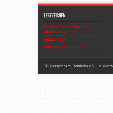
Lesezeichen
Empfehlungen für das Spiel
ohne Schiedsrichter
nuLiga (TCG)
Offizielle Seite des HTV
TC Gersprenztal Reinheim e.V. | Mühlstra