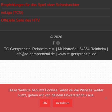
Empfehlungen für das Spiel ohne Schiedsrichter
nuLiga (TCG)
Offizielle Seite des HTV
© 2026
TC Gersprenztal Reinheim e.V. | Mühlstraße | 64354 Reinheim |
info@tc-gersprenztal.de | www.tc-gersprenztal.de
Diese Website benutzt Cookies. Wenn du die Website weiter
nutzt, gehen wir von deinem Einverständnis aus.
OK
Weiterlesen