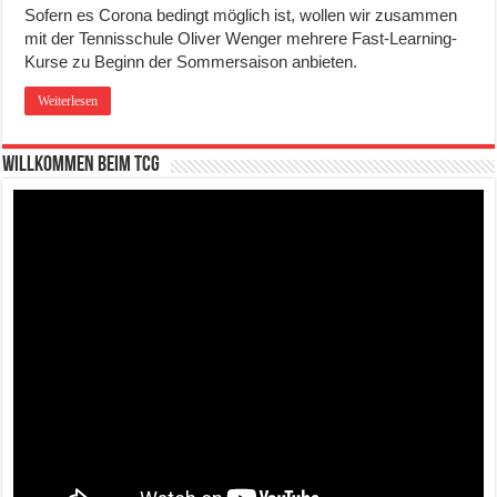
Sofern es Corona bedingt möglich ist, wollen wir zusammen
mit der Tennisschule Oliver Wenger mehrere Fast-Learning-
Kurse zu Beginn der Sommersaison anbieten.
Weiterlesen
Willkommen beim TCG