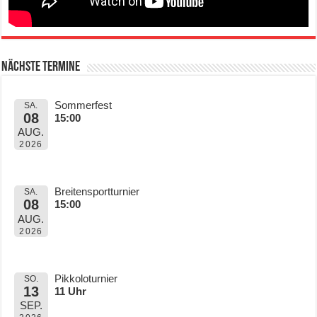
Nächste Termine
Sommerfest
SA.
08
15:00
AUG.
2026
Breitensportturnier
SA.
08
15:00
AUG.
2026
Pikkoloturnier
SO.
13
11 Uhr
SEP.