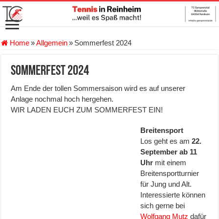
Home
»
Allgemein
»
Sommerfest 2024
Sommerfest 2024
Am Ende der tollen Sommersaison wird es auf unserer
Anlage nochmal hoch hergehen.
WIR LADEN EUCH ZUM SOMMERFEST EIN!
Breitensport
Los geht es am
22.
September ab 11
Uhr
mit einem
Breitensportturnier
für Jung und Alt.
Interessierte können
sich gerne bei
Wolfgang Mutz
dafür