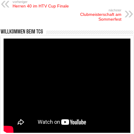
vorheriger
Herren 40 im HTV Cup Finale
nächster
Clubmeisterschaft am
Sommerfest
Willkommen beim TCG