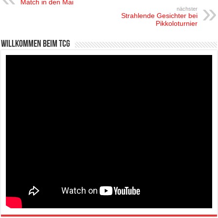
Match in den Mai
nächster
Strahlende Gesichter bei
Pikkoloturnier
Willkommen beim TCG