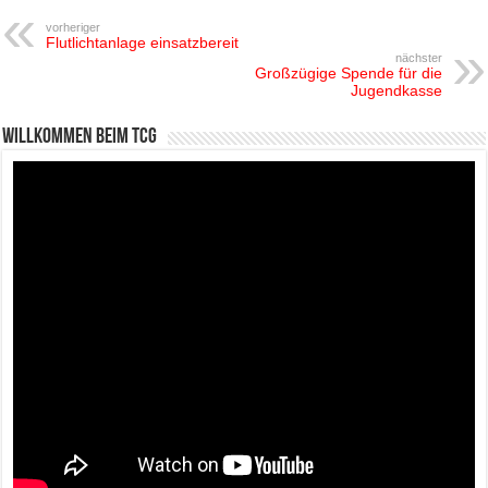
vorheriger
Flutlichtanlage einsatzbereit
nächster
Großzügige Spende für die
Jugendkasse
Willkommen beim TCG