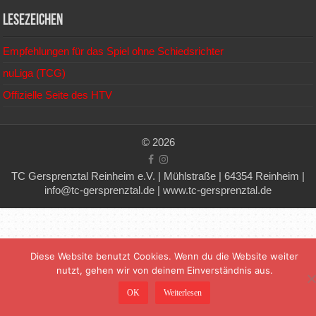
Lesezeichen
Empfehlungen für das Spiel ohne Schiedsrichter
nuLiga (TCG)
Offizielle Seite des HTV
© 2026
TC Gersprenztal Reinheim e.V. | Mühlstraße | 64354 Reinheim |
info@tc-gersprenztal.de | www.tc-gersprenztal.de
Diese Website benutzt Cookies. Wenn du die Website weiter
nutzt, gehen wir von deinem Einverständnis aus.
OK
Weiterlesen