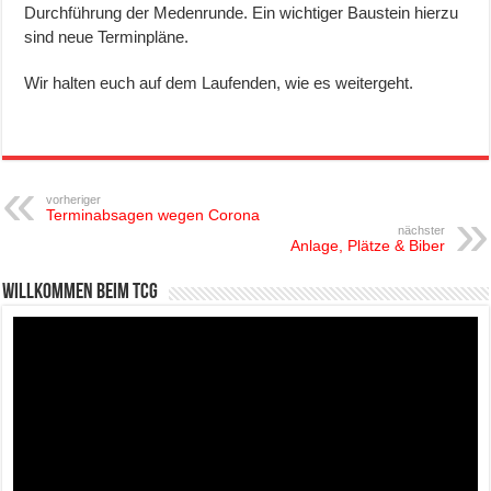
Durchführung der Medenrunde. Ein wichtiger Baustein hierzu
sind neue Terminpläne.
Wir halten euch auf dem Laufenden, wie es weitergeht.
vorheriger
Terminabsagen wegen Corona
nächster
Anlage, Plätze & Biber
Willkommen beim TCG