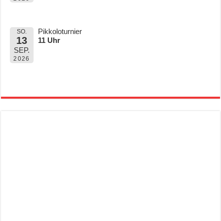
Pikkoloturnier
SO.
13
11 Uhr
SEP.
2026