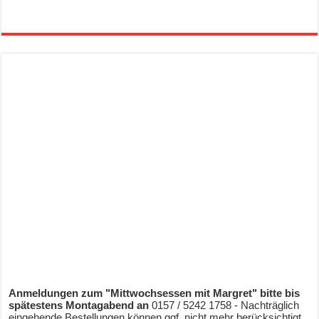
Anmeldungen zum "Mittwochsessen mit Margret" bitte bis
spätestens Montagabend an
0157 / 5242 1758 - Nachträglich
eingehende Bestellungen können ggf. nicht mehr berücksichtigt