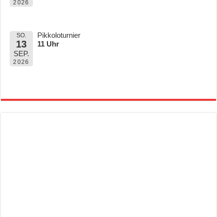
2026
Pikkoloturnier
SO.
13
11 Uhr
SEP.
2026