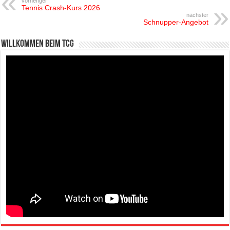
vorheriger
Tennis Crash-Kurs 2026
nächster
Schnupper-Angebot
Willkommen beim TCG