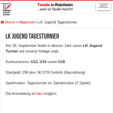
Home
»
Allgemein
»
LK Jugend Tagesturnier
LK Jugend Tagesturnier
Am 26. September findet in diesem Jahr unser
LK Jugend
Turnier
auf unserer Anlage statt.
Konkurrenzen:
U12, U14
sowie
U18
Startgeld:
25€ plus 3€ DTB Gebühr (Barzahlung)
Spielmodus:
Tagesturnier im Spiralmodus (2 Spiele)
Die Anmeldung ist
hier
möglich.