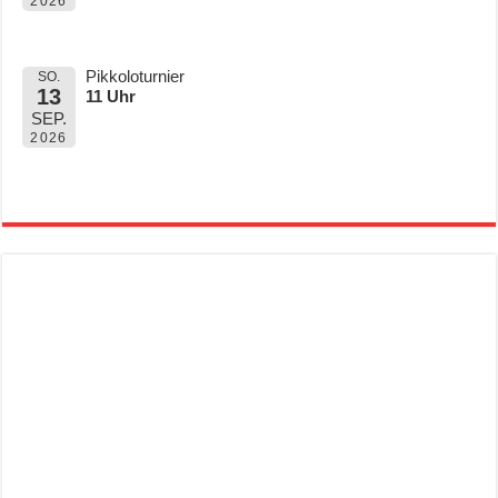
2026
Pikkoloturnier
SO.
13
11 Uhr
SEP.
2026