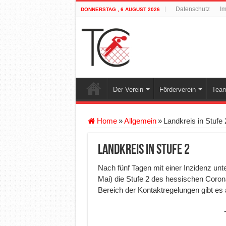
Datenschutz
I
DONNERSTAG , 6 AUGUST 2026
Der Verein
Förderverein
Team
Home
»
Allgemein
»
Landkreis in Stufe 
Landkreis in Stufe 2
Nach fünf Tagen mit einer Inzidenz unte
Mai) die Stufe 2 des hessischen Coro
Bereich der Kontaktregelungen gibt es 