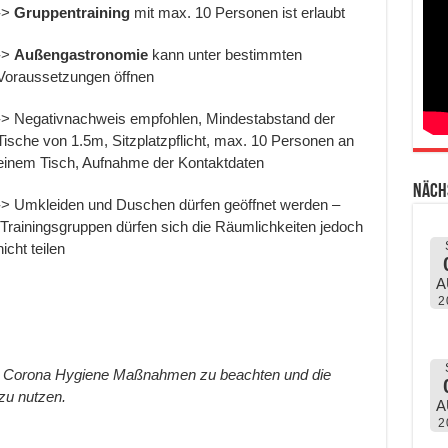
->
Gruppentraining
mit max. 10 Personen ist erlaubt
->
Außengastronomie
kann unter bestimmten
Voraussetzungen öffnen
-> Negativnachweis empfohlen, Mindestabstand der
Tische von 1.5m, Sitzplatzpflicht, max. 10 Personen an
einem Tisch, Aufnahme der Kontaktdaten
Näch
-> Umkleiden und Duschen dürfen geöffnet werden –
Trainingsgruppen dürfen sich die Räumlichkeiten jedoch
nicht teilen
A
2
nden Corona Hygiene Maßnahmen zu beachten und die
zu nutzen.
A
2