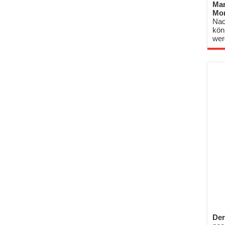
Mar
Mo
Nac
kön
wer
Der