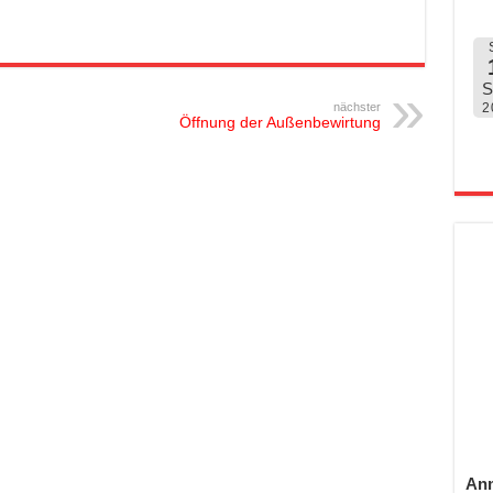
S
nächster
2
Öffnung der Außenbewirtung
Anm