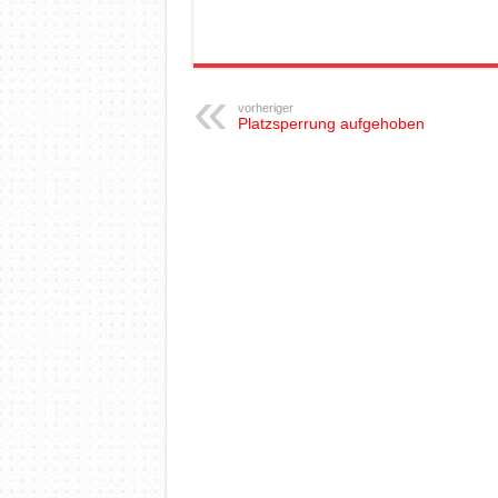
vorheriger
Platzsperrung aufgehoben