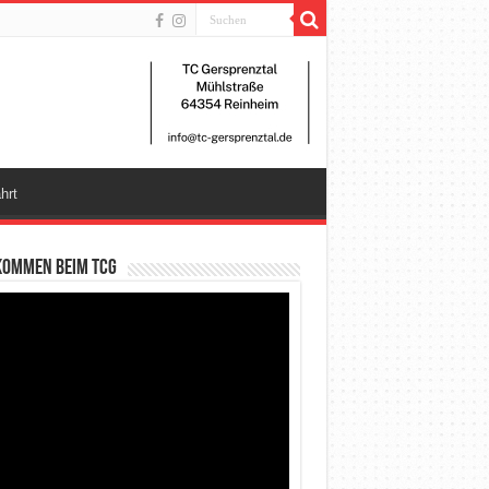
hrt
kommen beim TCG