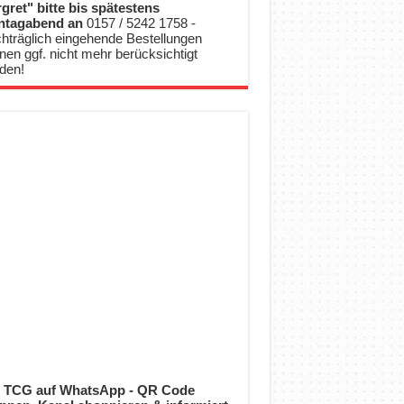
gret" bitte bis spätestens
ntagabend an
0157 / 5242 1758 -
hträglich eingehende Bestellungen
nen ggf. nicht mehr berücksichtigt
den!
 TCG auf WhatsApp - QR Code