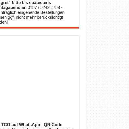
gret" bitte bis spätestens
ntagabend an
0157 / 5242 1758 -
hträglich eingehende Bestellungen
nen ggf. nicht mehr berücksichtigt
den!
 TCG auf WhatsApp - QR Code