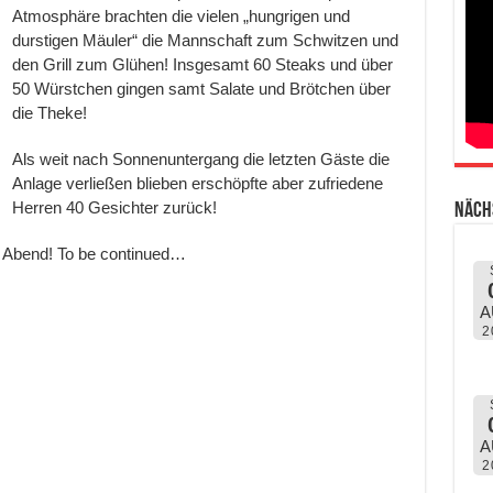
Atmosphäre brachten die vielen „hungrigen und
durstigen Mäuler“ die Mannschaft zum Schwitzen und
den Grill zum Glühen! Insgesamt 60 Steaks und über
50 Würstchen gingen samt Salate und Brötchen über
die Theke!
Als weit nach Sonnenuntergang die letzten Gäste die
Anlage verließen blieben erschöpfte aber zufriedene
Herren 40 Gesichter zurück!
Näch
en Abend! To be continued…
A
2
A
2