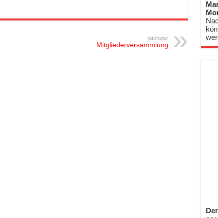
Mar
Mo
Nac
kön
wer
nächster
Mitgliederversammlung
Der