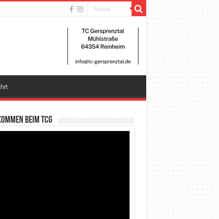
hrt
kommen beim TCG