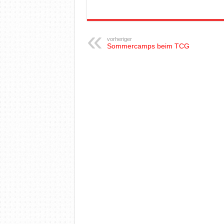
vorheriger
Sommercamps beim TCG