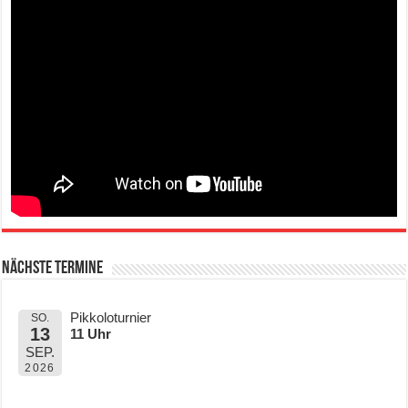
Nächste Termine
Pikkoloturnier
SO.
13
11 Uhr
SEP.
2026