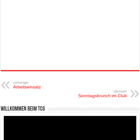
vorheriger
Arbeitseinsatz
nächster
Sonntagsbrunch im Club
Willkommen beim TCG