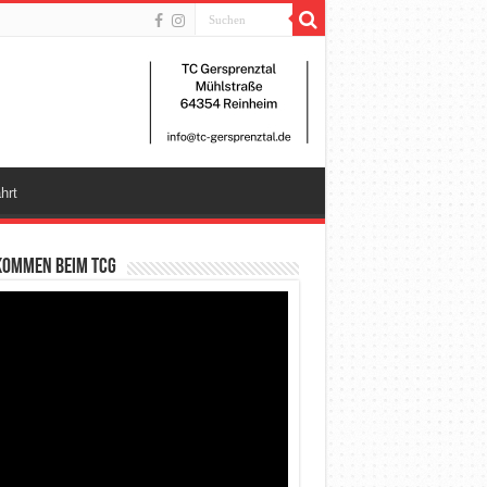
hrt
kommen beim TCG