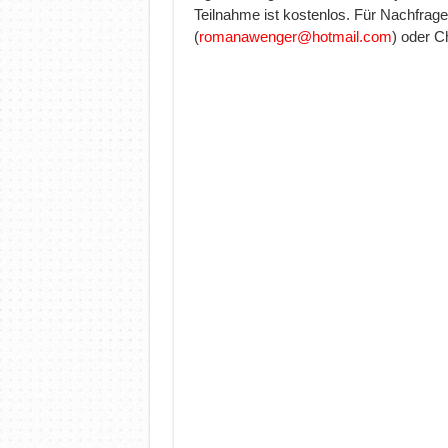
Teilnahme ist
kostenlos.
Für Nachfrag
(
romanawenger@hotmail.com
)
oder Ch