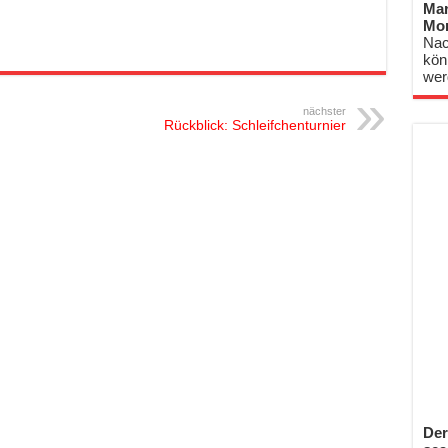
Mar
Mo
Nac
kön
wer
nächster
Rückblick: Schleifchenturnier
Der