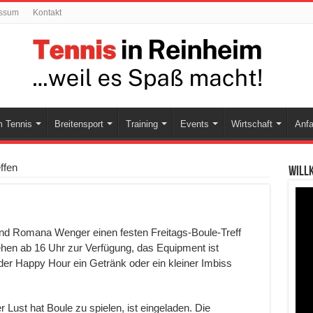
ssum
Kontakt
 Tennis
Breitensport
Training
Events
Wirtschaft
Anfa
ffen
Will
 und Romana Wenger einen festen Freitags-Boule-Treff
ehen ab 16 Uhr zur Verfügung, das Equipment ist
 der Happy Hour ein Getränk oder
ein kleiner Imbiss
r Lust hat Boule zu spielen, ist eingeladen. Die