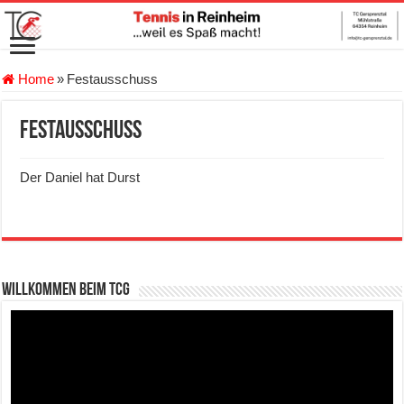
Home
»
Festausschuss
Festausschuss
Der Daniel hat Durst
Willkommen beim TCG