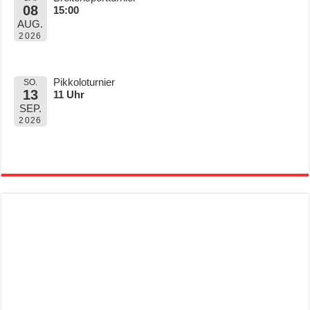
08
15:00
AUG.
2026
Pikkoloturnier
SO.
13
11 Uhr
SEP.
2026