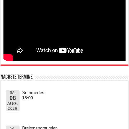
Nächste Termine
Sommerfest
SA.
08
15:00
AUG.
2026
Breitensportturnier
SA.