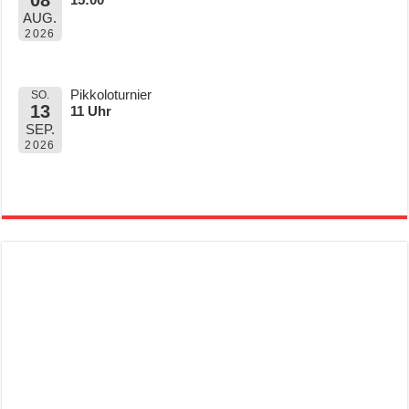
AUG.
2026
Pikkoloturnier
SO.
13
11 Uhr
SEP.
2026