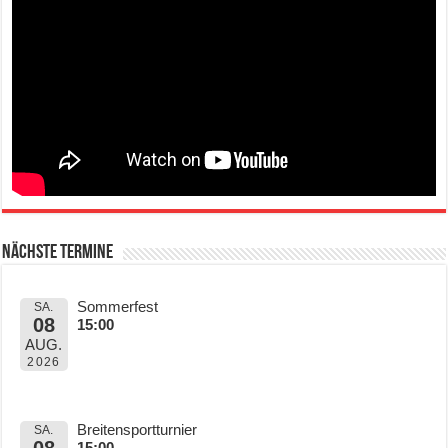
Nächste Termine
Sommerfest
SA.
08
15:00
AUG.
2026
Breitensportturnier
SA.
08
15:00