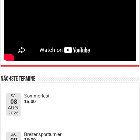
Nächste Termine
Sommerfest
SA.
08
15:00
AUG.
2026
Breitensportturnier
SA.
08
15:00