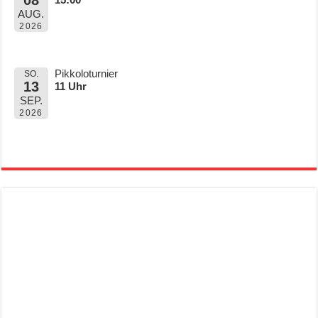
AUG.
2026
Pikkoloturnier
SO.
13
11 Uhr
SEP.
2026