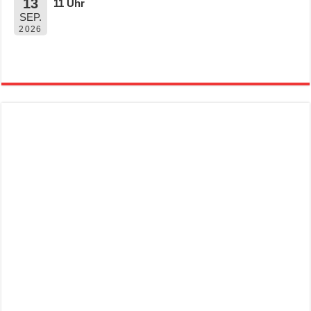
13
11 Uhr
SEP.
2026