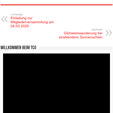
vorheriger
Einladung zur
Mitgliederversammlung am
04.03.2020
nächster
Glühweinwanderung bei
strahlendem Sonnenschein
Willkommen beim TCG