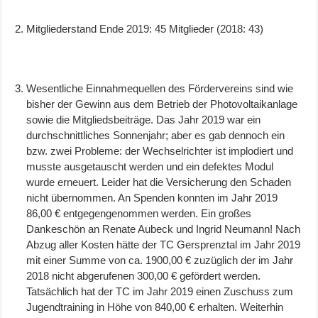
Mitgliederstand Ende 2019: 45 Mitglieder (2018: 43)
Wesentliche Einnahmequellen des Fördervereins sind wie
bisher der Gewinn aus dem Betrieb der Photovoltaikanlage
sowie die Mitgliedsbeiträge. Das Jahr 2019 war ein
durchschnittliches Sonnenjahr; aber es gab dennoch ein
bzw. zwei Probleme: der Wechselrichter ist implodiert und
musste ausgetauscht werden und ein defektes Modul
wurde erneuert. Leider hat die Versicherung den Schaden
nicht übernommen. An Spenden konnten im Jahr 2019
86,00 € entgegengenommen werden. Ein großes
Dankeschön an Renate Aubeck und Ingrid Neumann! Nach
Abzug aller Kosten hätte der TC Gersprenztal im Jahr 2019
mit einer Summe von ca. 1900,00 € zuzüglich der im Jahr
2018 nicht abgerufenen 300,00 € gefördert werden.
Tatsächlich hat der TC im Jahr 2019 einen Zuschuss zum
Jugendtraining in Höhe von 840,00 € erhalten. Weiterhin